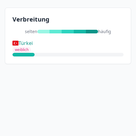
Verbreitung
selten
häufig
Türkei
weiblich