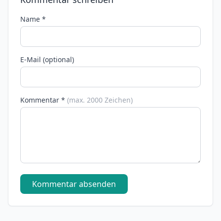
Name *
E-Mail (optional)
Kommentar *
(max. 2000 Zeichen)
Kommentar absenden