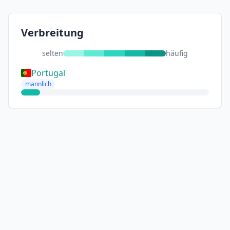
Verbreitung
selten
häufig
Portugal
männlich