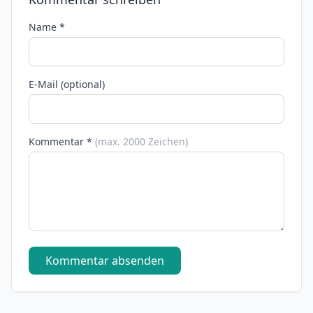
Name *
E-Mail (optional)
Kommentar *
(max. 2000 Zeichen)
Kommentar absenden