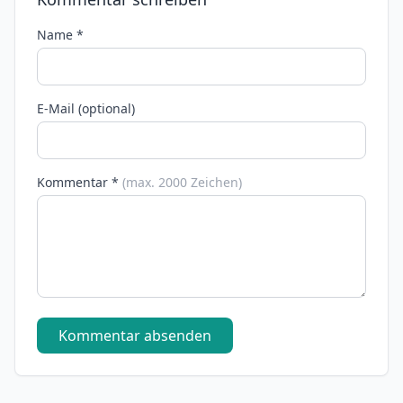
Name *
E-Mail (optional)
Kommentar *
(max. 2000 Zeichen)
Kommentar absenden