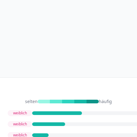
selten
häufig
weiblich
weiblich
weiblich