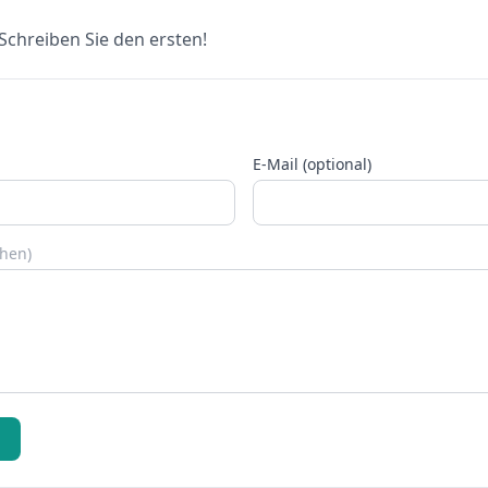
chreiben Sie den ersten!
E-Mail (optional)
chen)