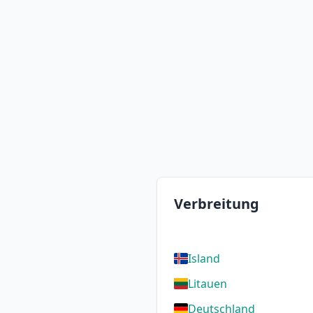
Verbreitung
Island
Litauen
Deutschland