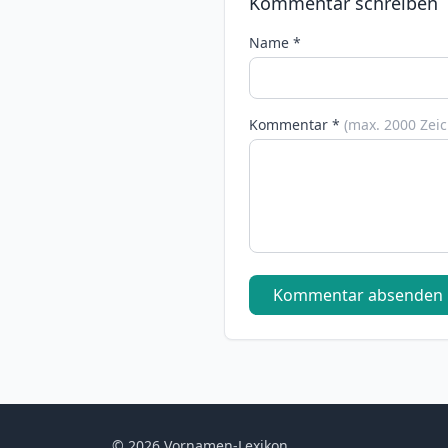
Kommentar schreiben
Name *
Kommentar *
(max. 2000 Zei
Kommentar absenden
© 2026 Vornamen-Lexikon