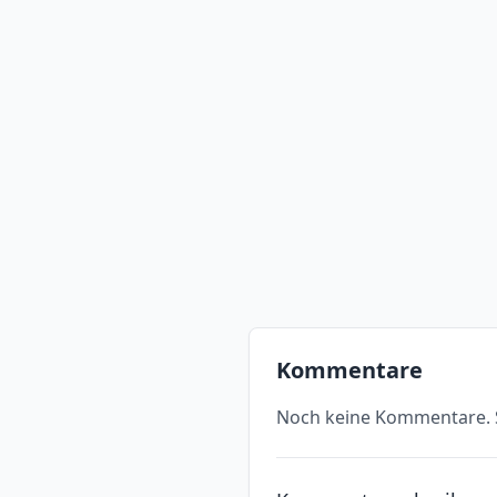
Kommentare
Noch keine Kommentare. S