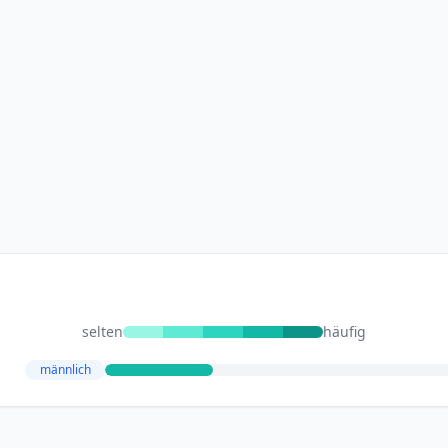
selten
häufig
männlich