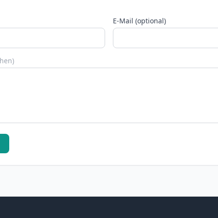
E-Mail (optional)
chen)