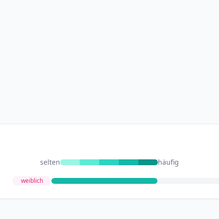
selten
häufig
weiblich