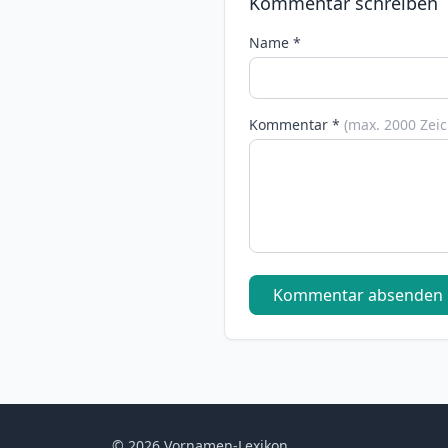
Kommentar schreiben
Name *
Kommentar *
(max. 2000 Zei
Kommentar absenden
© 2026 Vornamen-Lexikon