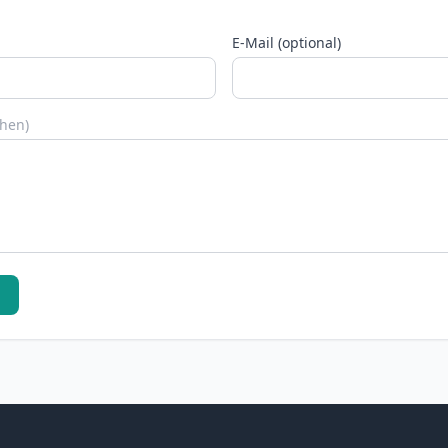
E-Mail (optional)
chen)