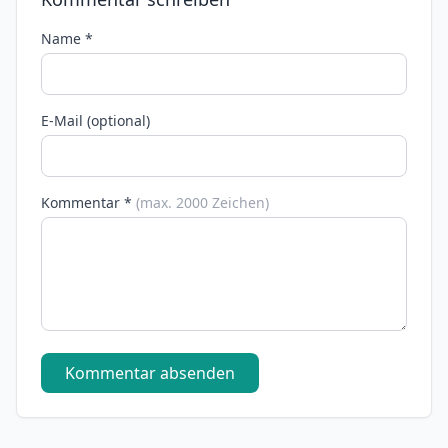
Name *
E-Mail (optional)
Kommentar *
(max. 2000 Zeichen)
Kommentar absenden