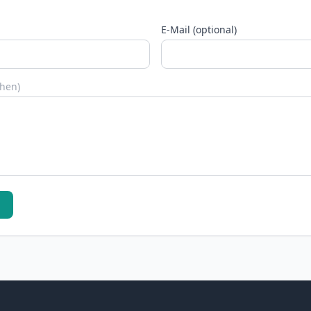
E-Mail (optional)
chen)