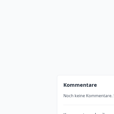
Kommentare
Noch keine Kommentare. S