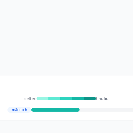
selten
häufig
männlich