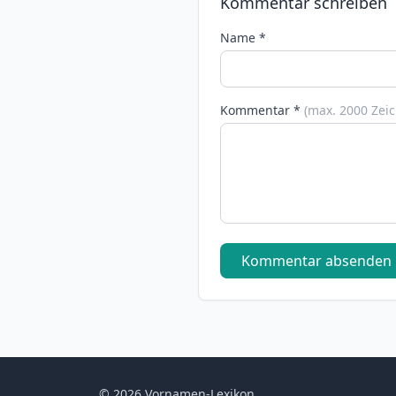
Kommentar schreiben
Name *
Kommentar *
(max. 2000 Zei
Kommentar absenden
© 2026 Vornamen-Lexikon