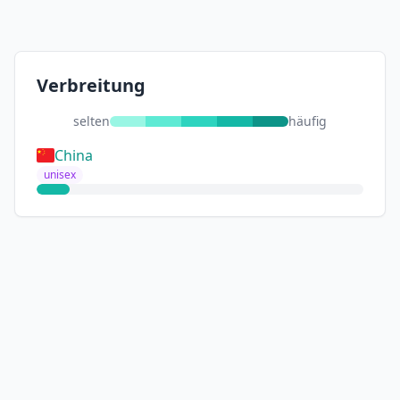
Verbreitung
selten
häufig
China
unisex