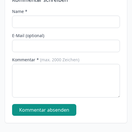
Name *
E-Mail (optional)
Kommentar *
(max. 2000 Zeichen)
Kommentar absenden