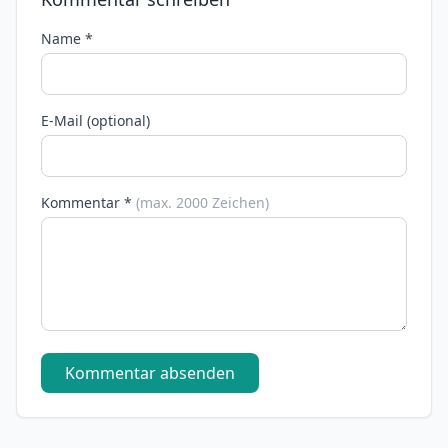
Name *
E-Mail (optional)
Kommentar *
(max. 2000 Zeichen)
Kommentar absenden