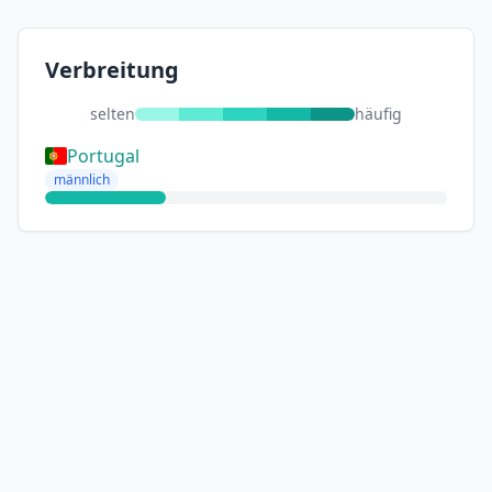
Verbreitung
selten
häufig
Portugal
männlich