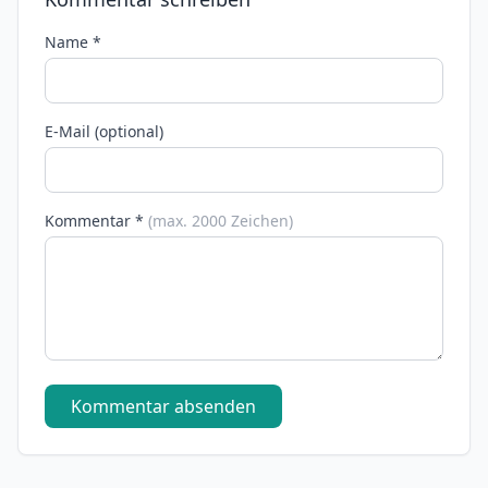
Name *
E-Mail (optional)
Kommentar *
(max. 2000 Zeichen)
Kommentar absenden