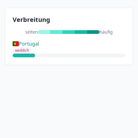
Verbreitung
selten
häufig
Portugal
weiblich