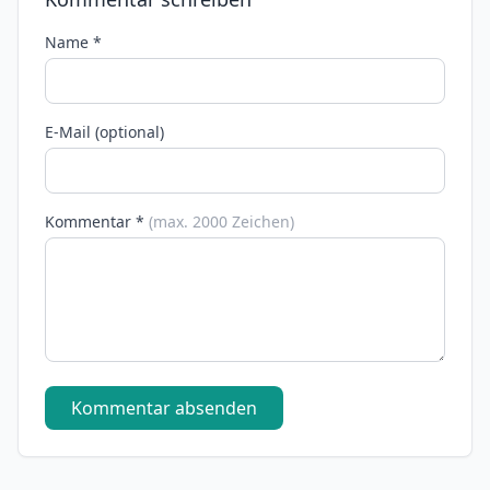
Name *
E-Mail (optional)
Kommentar *
(max. 2000 Zeichen)
Kommentar absenden