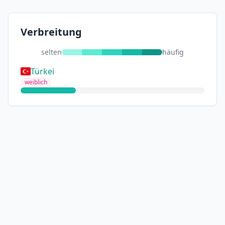
Verbreitung
selten
häufig
Türkei
weiblich