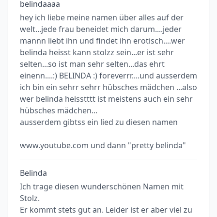
belindaaaa
hey ich liebe meine namen über alles auf der
welt...jede frau beneidet mich darum....jeder
mannn liebt ihn und findet ihn erotisch....wer
belinda heisst kann stolzz sein...er ist sehr
selten...so ist man sehr selten...das ehrt
einenn....:) BELINDA :) foreverrr....und ausserdem
ich bin ein sehrr sehrr hübsches mädchen ...also
wer belinda heisstttt ist meistens auch ein sehr
hübsches mädchen...
ausserdem gibtss ein lied zu diesen namen
www.youtube.com und dann "pretty belinda"
Belinda
Ich trage diesen wunderschönen Namen mit
Stolz.
Er kommt stets gut an. Leider ist er aber viel zu