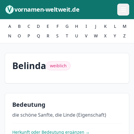
Zum Inhalt springen
vornamen-weltweit.de
A
B
C
D
E
F
G
H
I
J
K
L
M
N
O
P
Q
R
S
T
U
V
W
X
Y
Z
Belinda
weiblich
Bedeutung
die schöne Sanfte, die Linde (Eigenschaft)
Herkunft oder Bedeutung ergänzen →