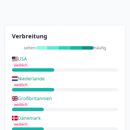
Verbreitung
selten
häufig
USA
weiblich
Niederlande
weiblich
Großbritannien
weiblich
Dänemark
weiblich