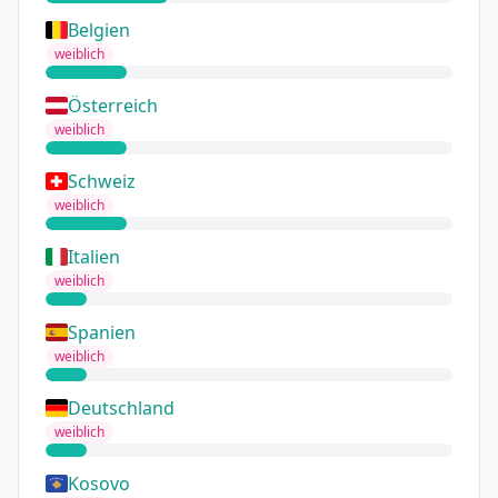
Belgien
weiblich
Österreich
weiblich
Schweiz
weiblich
Italien
weiblich
Spanien
weiblich
Deutschland
weiblich
Kosovo