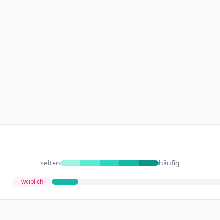
selten
häufig
weiblich