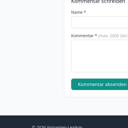
Kommentar schreiben
Name *
Kommentar *
(max. 2000 Zei
Kommentar absenden
© 2026 Vornamen-Lexikon