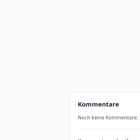
Kommentare
Noch keine Kommentare. S