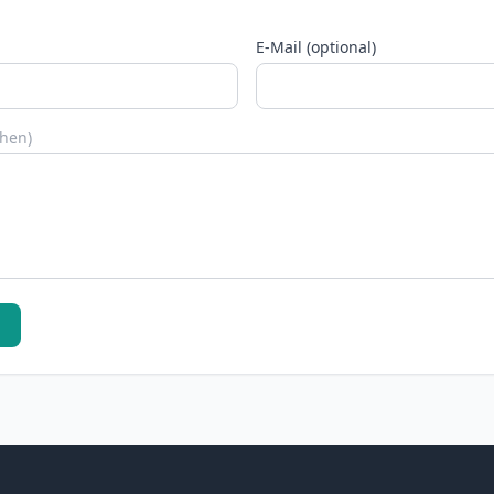
E-Mail (optional)
chen)