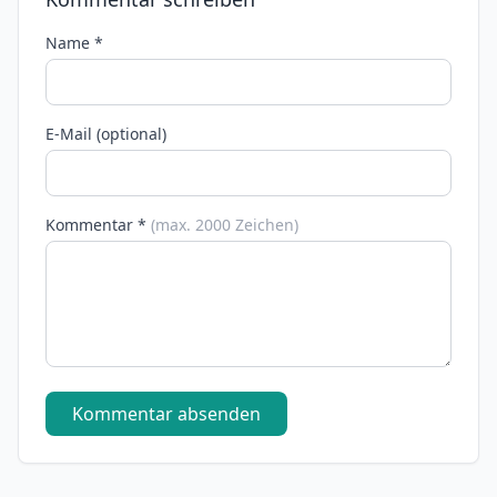
Name *
E-Mail (optional)
Kommentar *
(max. 2000 Zeichen)
Kommentar absenden