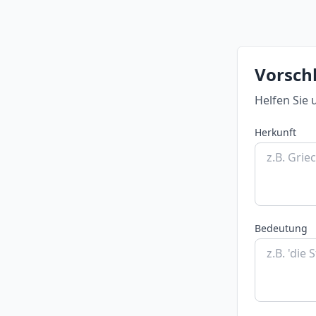
Vorsch
Helfen Sie 
Herkunft
Bedeutung