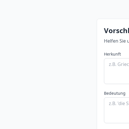
Vorsch
Helfen Sie 
Herkunft
Bedeutung