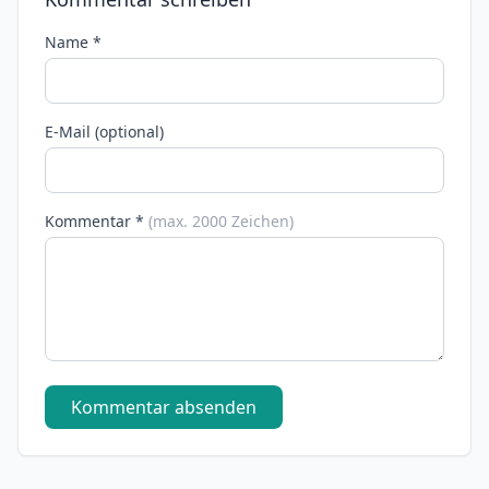
Name *
E-Mail (optional)
Kommentar *
(max. 2000 Zeichen)
Kommentar absenden