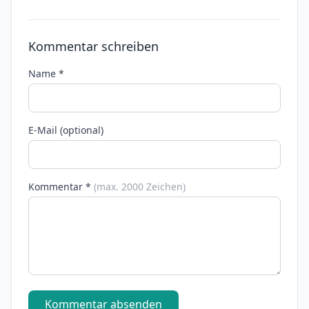
Kommentar schreiben
Name *
E-Mail (optional)
Kommentar *
(max. 2000 Zeichen)
Kommentar absenden