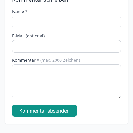
Name *
E-Mail (optional)
Kommentar *
(max. 2000 Zeichen)
Kommentar absenden