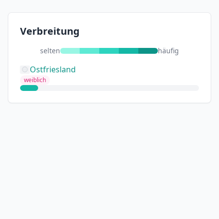
Verbreitung
selten
häufig
Ostfriesland
weiblich