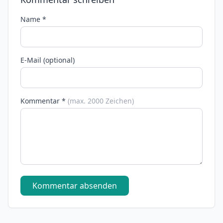
Name *
E-Mail (optional)
Kommentar *
(max. 2000 Zeichen)
Kommentar absenden