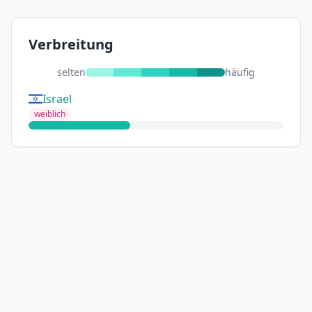
Verbreitung
selten
häufig
Israel
weiblich