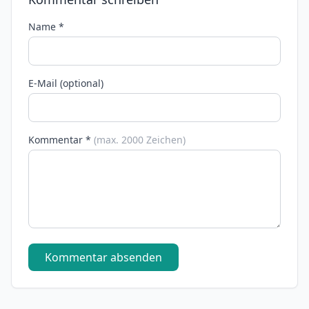
Name *
E-Mail (optional)
Kommentar *
(max. 2000 Zeichen)
Kommentar absenden