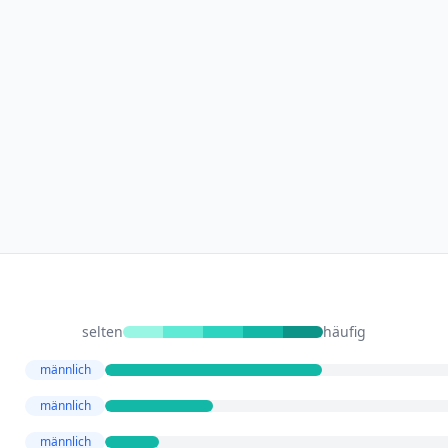
selten
häufig
männlich
männlich
männlich