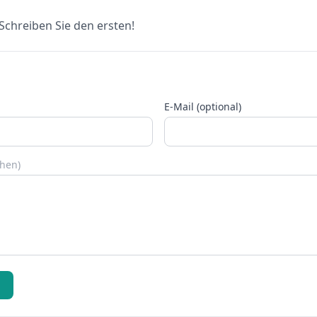
chreiben Sie den ersten!
E-Mail (optional)
chen)