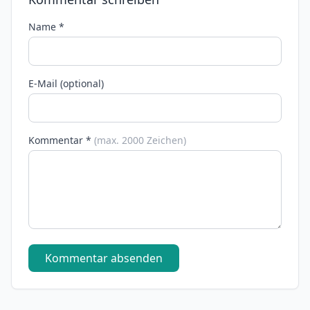
Name *
E-Mail (optional)
Kommentar *
(max. 2000 Zeichen)
Kommentar absenden