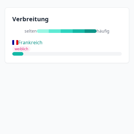
Verbreitung
selten
häufig
Frankreich
weiblich