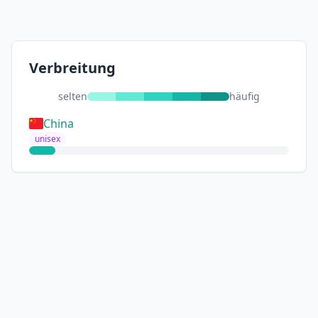
Verbreitung
selten
häufig
China
unisex