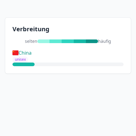
Verbreitung
selten
häufig
China
unisex