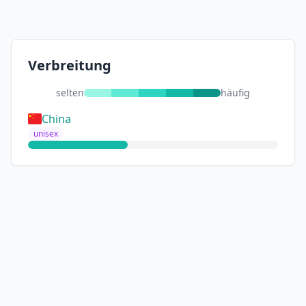
Verbreitung
selten
häufig
China
unisex