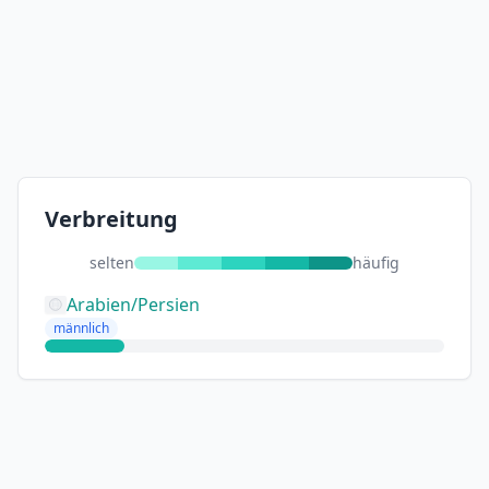
Verbreitung
selten
häufig
Arabien/Persien
männlich