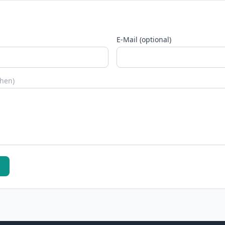
E-Mail (optional)
chen)