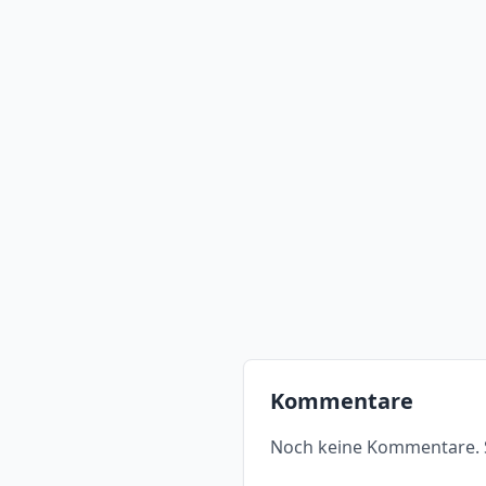
Kommentare
Noch keine Kommentare. S