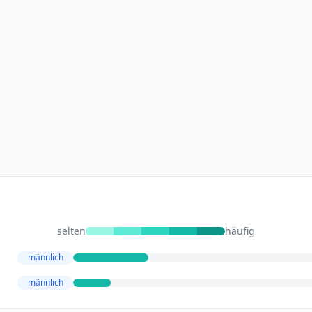
selten
häufig
männlich
männlich