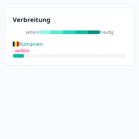
Verbreitung
selten
häufig
Rumänien
weiblich