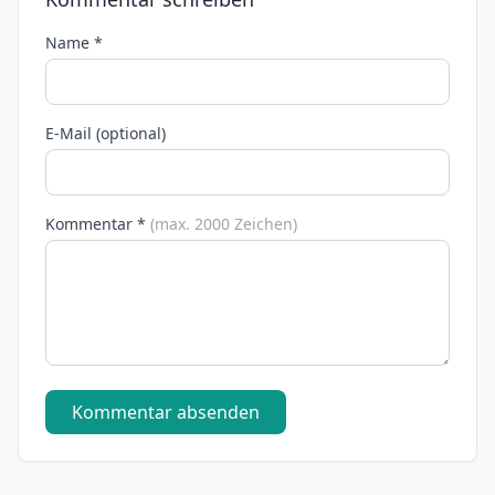
Name *
E-Mail (optional)
Kommentar *
(max. 2000 Zeichen)
Kommentar absenden