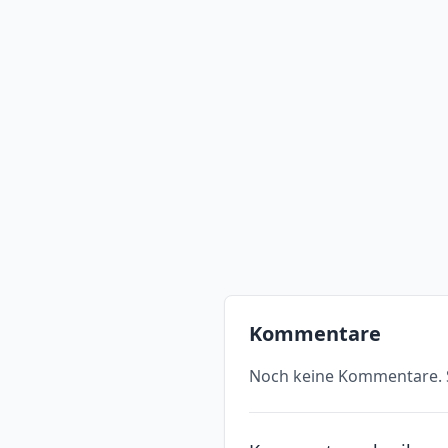
Kommentare
Noch keine Kommentare. S