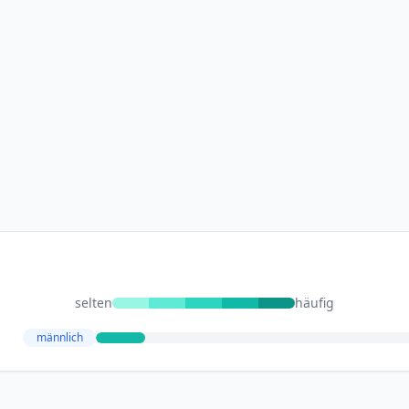
selten
häufig
männlich