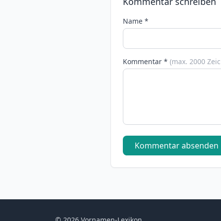
Kommentar schreiben
Name *
Kommentar *
(max. 2000 Zei
Kommentar absenden
© 2026 Vornamen-Lexikon