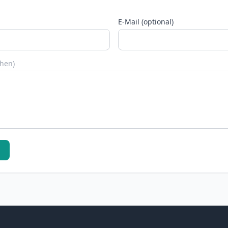
E-Mail (optional)
chen)