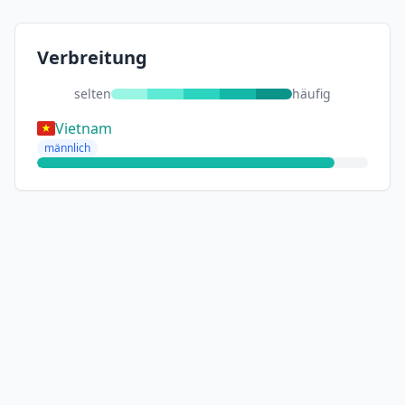
Verbreitung
selten
häufig
Vietnam
männlich