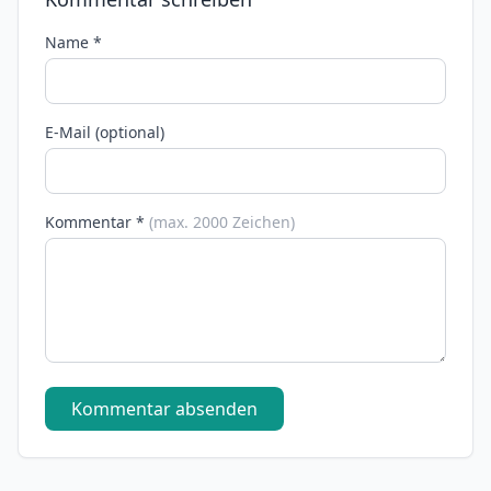
Name *
E-Mail (optional)
Kommentar *
(max. 2000 Zeichen)
Kommentar absenden