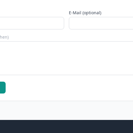
E-Mail (optional)
chen)