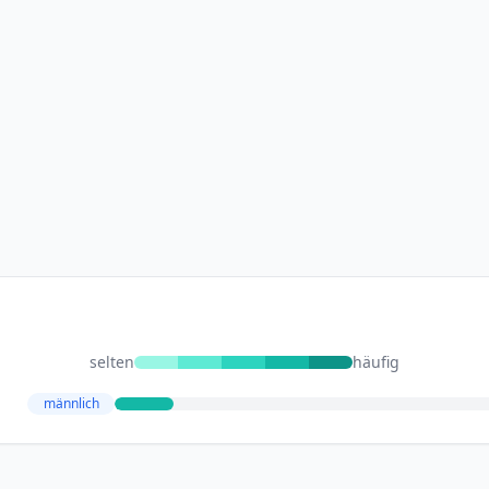
selten
häufig
männlich