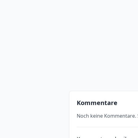
Kommentare
Noch keine Kommentare. S