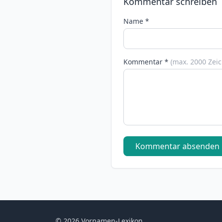
Kommentar schreiben
Name *
Kommentar *
(max. 2000 Zei
Kommentar absenden
© 2026 Vornamen-Lexikon