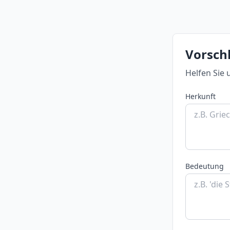
Vorsch
Helfen Sie 
Herkunft
Bedeutung