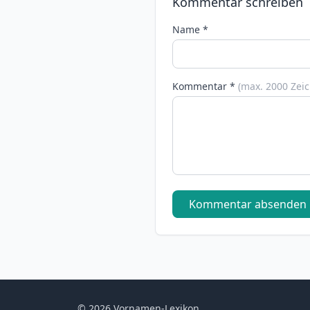
Kommentar schreiben
Name *
Kommentar *
(max. 2000 Zei
Kommentar absenden
© 2026 Vornamen-Lexikon