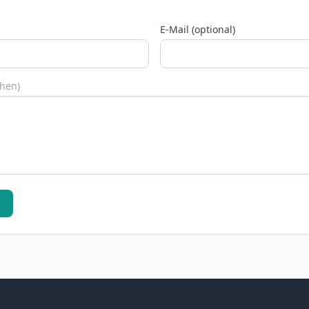
E-Mail (optional)
chen)