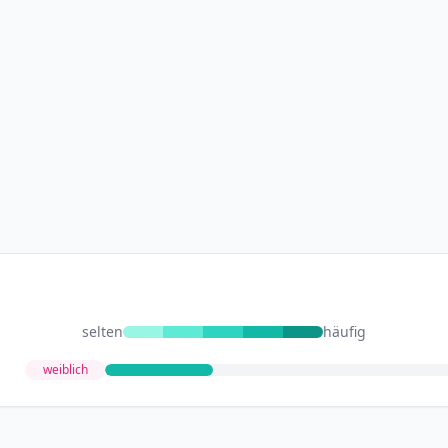
selten
häufig
weiblich