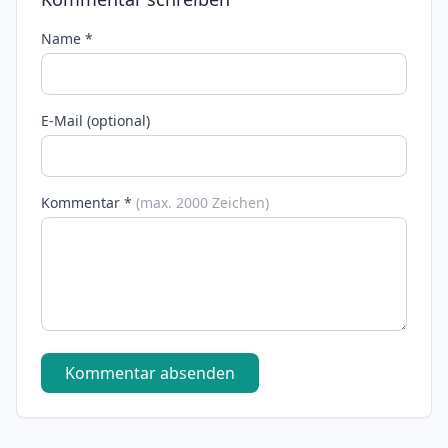
Name *
E-Mail (optional)
Kommentar *
(max. 2000 Zeichen)
Kommentar absenden