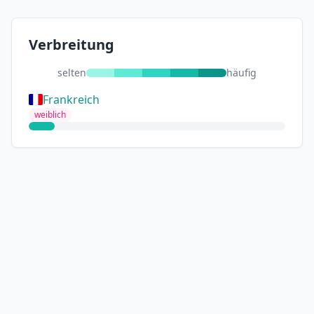
Verbreitung
selten
häufig
Frankreich
weiblich