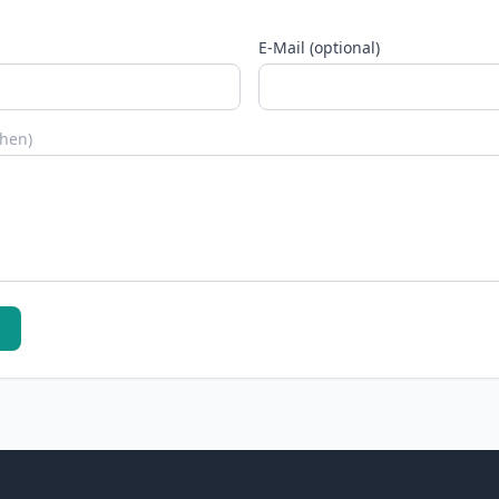
E-Mail (optional)
chen)