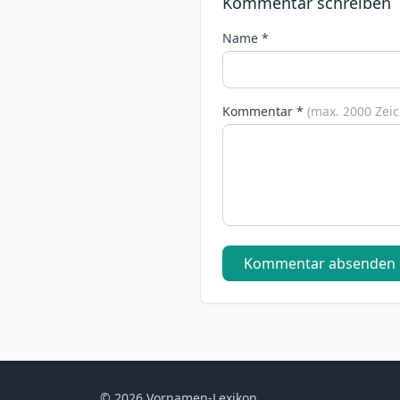
Kommentar schreiben
Name *
Kommentar *
(max. 2000 Zei
Kommentar absenden
© 2026 Vornamen-Lexikon