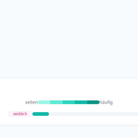
selten
häufig
weiblich