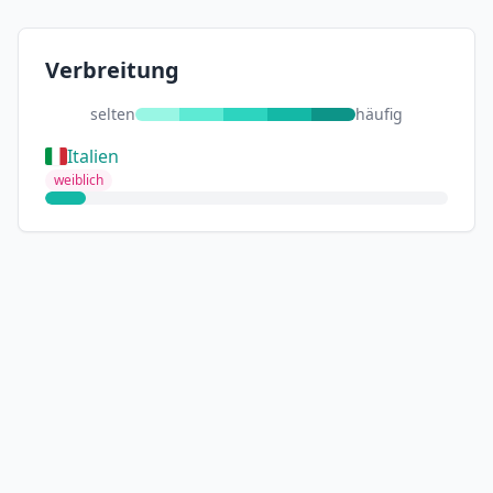
Verbreitung
selten
häufig
Italien
weiblich