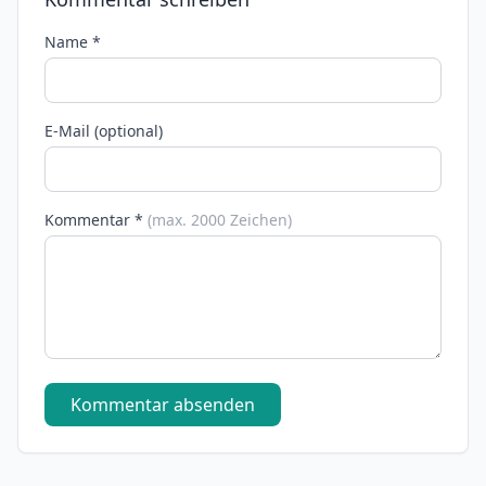
Name *
E-Mail (optional)
Kommentar *
(max. 2000 Zeichen)
Kommentar absenden