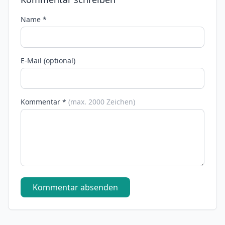
Name *
E-Mail (optional)
Kommentar *
(max. 2000 Zeichen)
Kommentar absenden