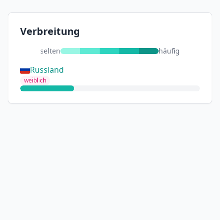
Verbreitung
selten
häufig
Russland
weiblich