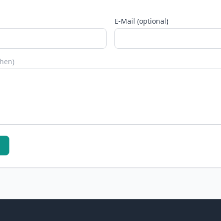
E-Mail (optional)
chen)