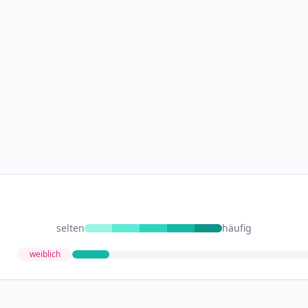
selten
häufig
weiblich