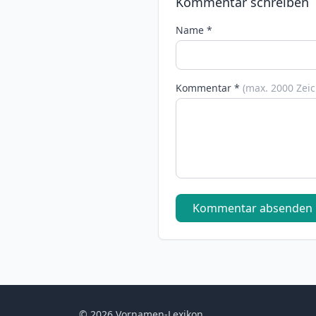
Kommentar schreiben
Name *
Kommentar *
(max. 2000 Zei
Kommentar absenden
© 2026 Vornamen-Lexikon