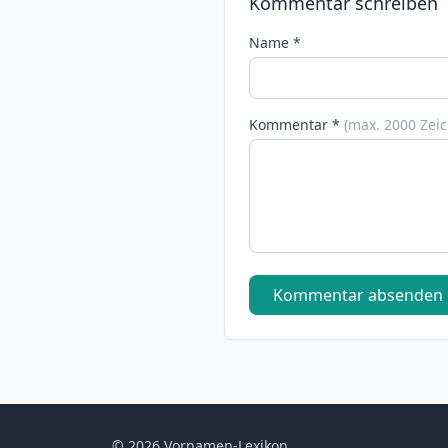
Kommentar schreiben
Name *
Kommentar *
(max. 2000 Zei
Kommentar absenden
© 2026 Vornamen-Lexikon