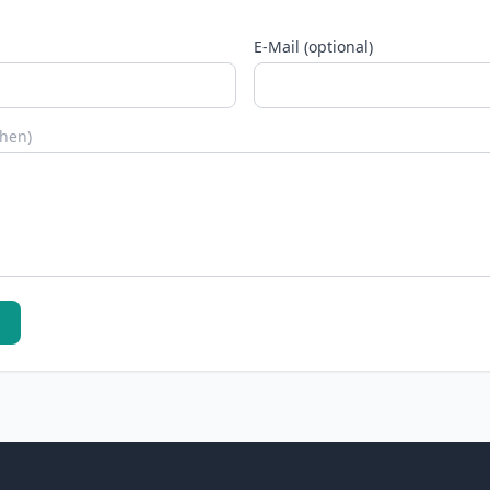
E-Mail (optional)
chen)