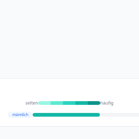
selten
häufig
männlich