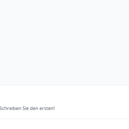
chreiben Sie den ersten!