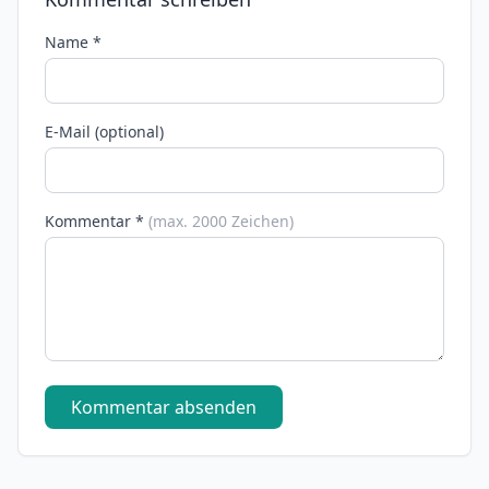
Name *
E-Mail (optional)
Kommentar *
(max. 2000 Zeichen)
Kommentar absenden