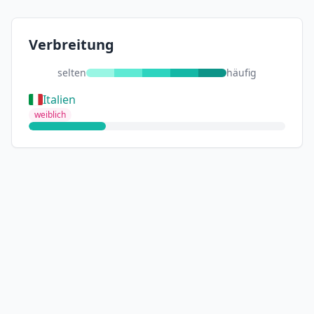
Verbreitung
selten
häufig
Italien
weiblich