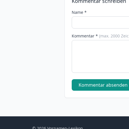
Kommentar schreiben
Name *
Kommentar *
(max. 2000 Zei
Kommentar absenden
© 2026 Vornamen-Lexikon