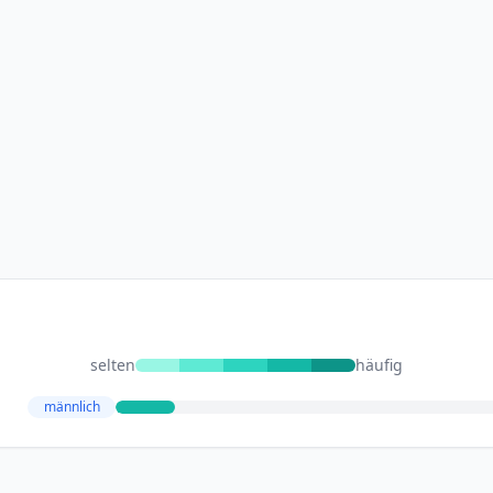
selten
häufig
männlich