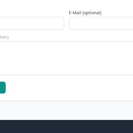
E-Mail (optional)
chen)