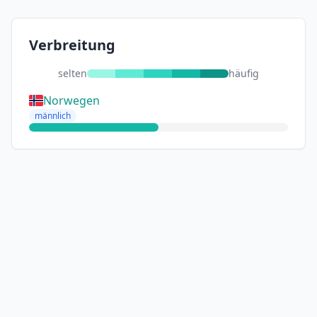
Verbreitung
selten
häufig
Norwegen
männlich