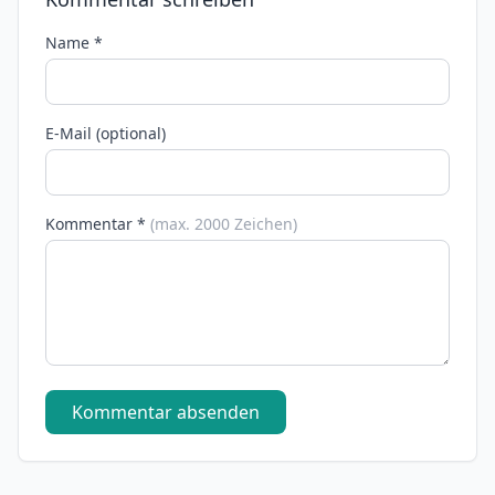
Name *
E-Mail (optional)
Kommentar *
(max. 2000 Zeichen)
Kommentar absenden