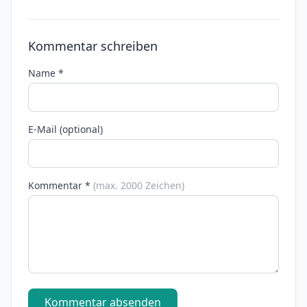
Kommentar schreiben
Name *
E-Mail (optional)
Kommentar *
(max. 2000 Zeichen)
Kommentar absenden