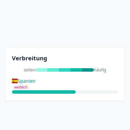
Verbreitung
selten
häufig
Spanien
weiblich