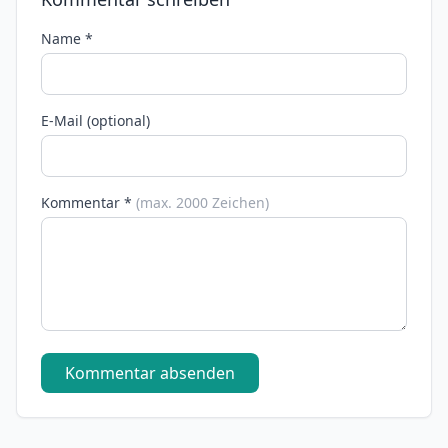
Name *
E-Mail (optional)
Kommentar *
(max. 2000 Zeichen)
Kommentar absenden