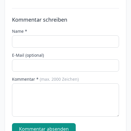
Kommentar schreiben
Name *
E-Mail (optional)
Kommentar *
(max. 2000 Zeichen)
Kommentar absenden