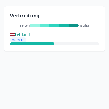
Verbreitung
selten
häufig
Lettland
männlich