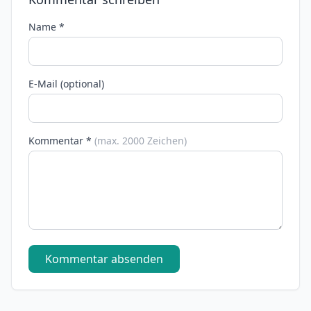
Name *
E-Mail (optional)
Kommentar *
(max. 2000 Zeichen)
Kommentar absenden